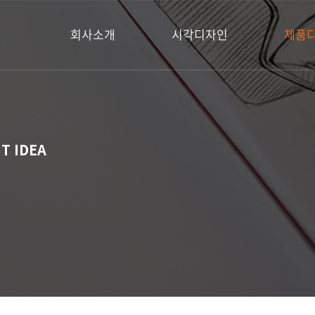
회사소개
시각디자인
제품
T IDEA