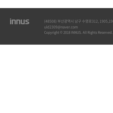
(48508) 부산광역시 남구 수영로312, 1905,1906호
uld2309@naver.com
Copyright © 2018 INNUS. All Rights Reserved.