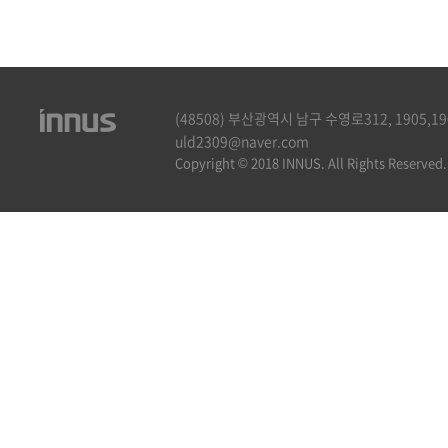
(48508) 부산광역시 남구 수영로312, 1905,1906호
uld2309@naver.com
Copyright © 2018 INNUS. All Rights Reserved.