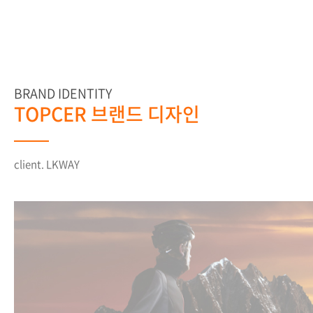
BRAND IDENTITY
TOPCER 브랜드 디자인
client. LKWAY