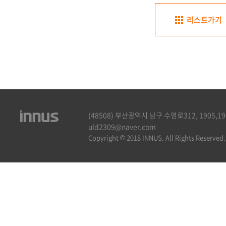
리스트가기
(48508) 부산광역시 남구 수영로312, 1905,1906호
uld2309@naver.com
Copyright © 2018 INNUS. All Rights Reserved.