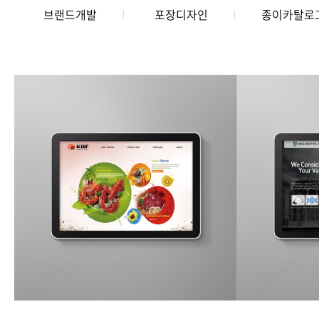
브랜드개발
포장디자인
종이카탈로
E-CATALOG
KBF 전자카탈로그
국제안전