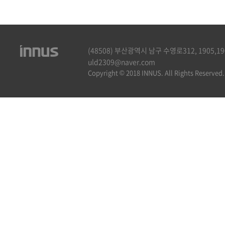
(48508) 부산광역시 남구 수영로312, 1905,1906호
uld2309@naver.com
Copyright © 2018 INNUS. All Rights Reserved.