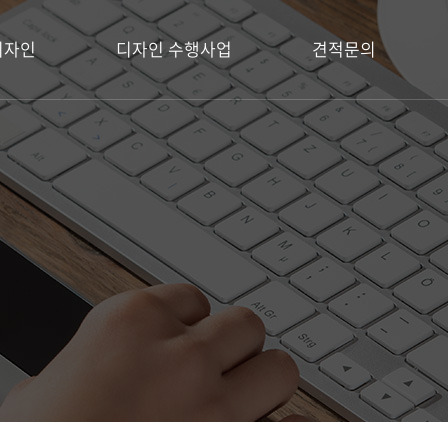
디자인
디자인 수행사업
견적문의