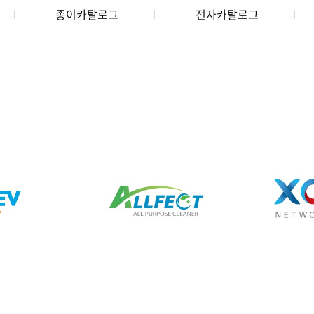
종이카탈로그
전자카탈로그
NTITY
BRAND IDENTITY
BRAN
드 디자인
올팩트클리너 브랜드 디
XCICC
자인